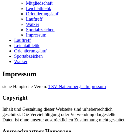
Mitgliedschaft
Leichtathletik
Orientierungslauf
Lauftreff
Walker
Sportabzeichen
Impressum
Lauftreff
Leichtathletik
Orientierungslauf
Sportabzeichen
Walker
Impressum
siehe Hauptseite Verein:
TSV Natternberg – Impressum
Copyright
Inhalt und Gestaltung dieser Webseite sind urheberrechtlich
geschützt. Die Vervielfältigung oder Verwendung dargestellter
Daten ist ohne unserer ausdrücklichen Zustimmung nicht gestattet
Ansprechpartner Homepage