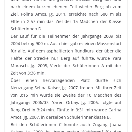
nach einem kurzen ebenen Teil wieder Berg ab zum
Ziel. Polina Amos, Jg. 2011, erreichte nach 580 m als
Elfte in 2:57 min das Ziel der 15 Mädchen der Klasse
Schülerinnen D.
Der Lauf für die Teilnehmer der Jahrgänge 2009 bis
2004 betrug 900 m. Auch hier gab es einen Massenstart
für alle. Auf dem asphaltierten Rundkurs, der über die
Hälfte der Strecke nur Berg auf führte, wurde Yara
Morasch, Jg. 2005, Vierte der Schülerinnen A mit der
Zeit von 3:36 min.
Über einen hervorragenden Platz durfte sich
Neuzugang Selina Kaiser, Jg. 2007, freuen. Mit ihrer Zeit
von 3:15 min wurde sie Zweite der 10 Mädchen des
Jahrgangs 2006/07. Yaren Orbay, Jg. 2006, folgte auf
Rang Drei in 3:24 min. Fünfte in 3:31 min wurde Carina
Amos, Jg. 2007, in derselben Schülerinnenklasse B.
Bei den Schülerinnen C konnte auch Zugang Juana
Kaiser, Jg. 2009, in ihrem ersten Wettkampf für den