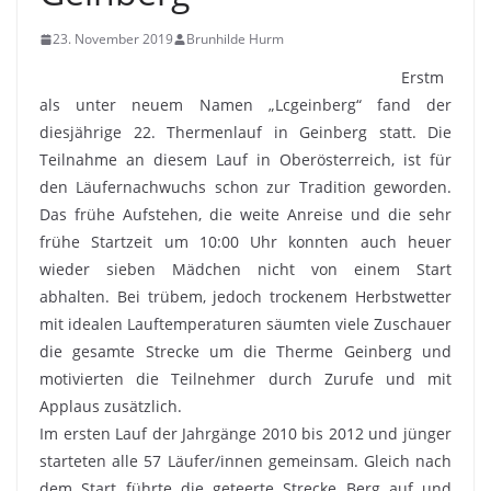
23. November 2019
Brunhilde Hurm
Erstm
als unter neuem Namen „Lcgeinberg“ fand der
diesjährige 22. Thermenlauf in Geinberg statt. Die
Teilnahme an diesem Lauf in Oberösterreich, ist für
den Läufernachwuchs schon zur Tradition geworden.
Das frühe Aufstehen, die weite Anreise und die sehr
frühe Startzeit um 10:00 Uhr konnten auch heuer
wieder sieben Mädchen nicht von einem Start
abhalten. Bei trübem, jedoch trockenem Herbstwetter
mit idealen Lauftemperaturen säumten viele Zuschauer
die gesamte Strecke um die Therme Geinberg und
motivierten die Teilnehmer durch Zurufe und mit
Applaus zusätzlich.
Im ersten Lauf der Jahrgänge 2010 bis 2012 und jünger
starteten alle 57 Läufer/innen gemeinsam. Gleich nach
dem Start führte die geteerte Strecke Berg auf und